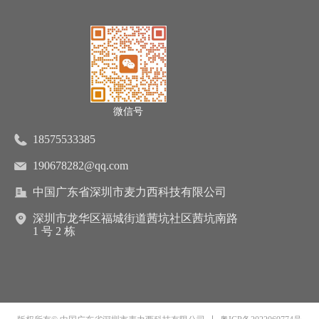
微信号
18575533385
190678282@qq.com
中国广东省深圳市麦力西科技有限公司
深圳市龙华区福城街道茜坑社区茜坑南路
1 号 2 栋