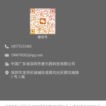
微信号
18575533385
190678282@qq.com
中国广东省深圳市麦力西科技有限公司
深圳市龙华区福城街道茜坑社区茜坑南路
1 号 2 栋