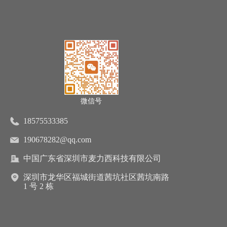
微信号
18575533385
190678282@qq.com
中国广东省深圳市麦力西科技有限公司
深圳市龙华区福城街道茜坑社区茜坑南路
1 号 2 栋