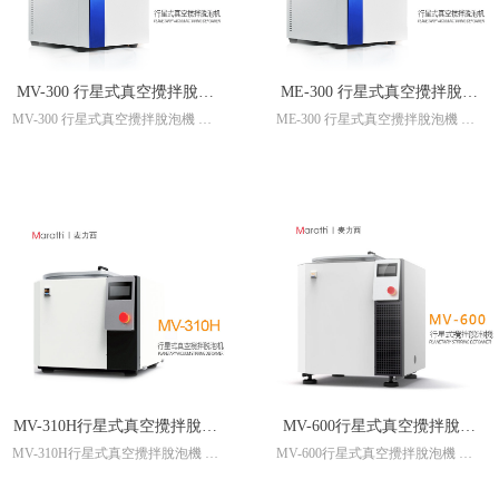
MV-300 行星式真空攪拌脫泡
ME-300 行星式真空攪拌脫泡
MV-300 行星式真空攪拌脫泡機 行
ME-300 行星式真空攪拌脫泡機 行
機 行星式攪拌機 真空攪拌機
機 行星式攪拌機 真空攪拌機
星式攪拌機 真空攪拌機 真空脫泡
星式攪拌機 真空攪拌機 真空脫泡
真空脫泡機 真空脫泡攪拌機
真空脫泡機 真空脫泡攪拌機
機 真空脫泡攪拌機
機 真空脫泡攪拌機
Technical Specification (无真空)
总功率 750W
标准容器 HDPE制300ML专用容器
x 2
最大处理量 300g x 2 (视材料而定)
公转 无级调速,易操作
自转 机械恒定，随公转变化
真空度 --
真空流量 --
平衡调节 配重码调节
MV-310H行星式真空攪拌脫泡
MV-600行星式真空攪拌脫泡
记忆存储 6组
设定时间 0-600秒
MV-310H行星式真空攪拌脫泡機 行
MV-600行星式真空攪拌脫泡機 行
機 行星式攪拌機 真空攪拌機
機 行星式攪拌機 真空攪拌機
主要报警功能 对不平衡，上盖没
星式攪拌機 真空攪拌機 真空脫泡
星式攪拌機 真空攪拌機 真空脫泡
真空脫泡機 真空脫泡攪拌機
真空脫泡機 真空脫泡攪拌機
关，产品超载进行检测---
機 真空脫泡攪拌機 行星式真空搅
機 真空脫泡攪拌機