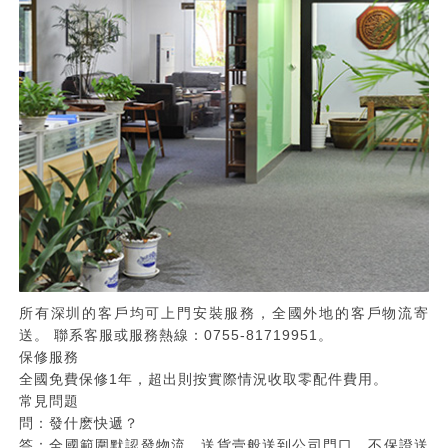
所有深圳的客戶均可上門安裝服務，全國外地的客戶物流寄
送。 聯系客服或服務熱線：0755-81719951。
保修服務
全國免費保修1年，超出則按實際情況收取零配件費用。
常見問題
問：發什麽快遞？
答：全國範圍默認發物流，送貨壹般送到公司門口，不保證送