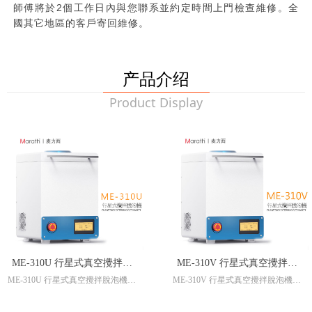
師傅將於2個工作日內與您聯系並約定時間上門檢查維修。全
國其它地區的客戶寄回維修。
产品介绍
Product Display
ME-310U 行星式真空攪拌脫
ME-310V 行星式真空攪拌脫
ME-310U 行星式真空攪拌脫泡機
ME-310V 行星式真空攪拌脫泡機
泡機 行星式攪拌機 真空攪拌
泡機 行星式攪拌機 真空攪拌
行星式攪拌機 真空攪拌機 真空脫
行星式攪拌機 真空攪拌機 真空脫
機 真空脫泡機 真空脫泡攪拌
機 真空脫泡機 真空脫泡攪拌
泡機 真空脫泡攪拌機
泡機 真空脫泡攪拌機 行星式真空