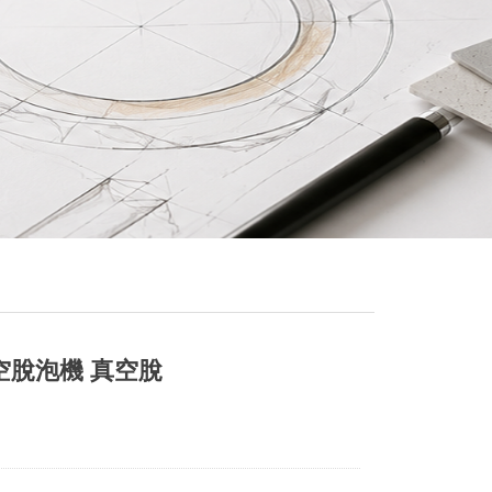
空脫泡機 真空脫