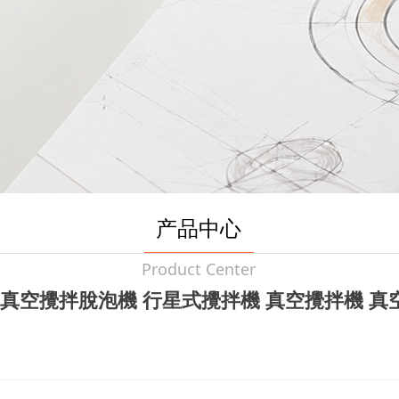
产品中心
Product Center
星式真空攪拌脫泡機 行星式攪拌機 真空攪拌機 真